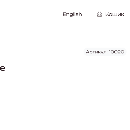
English
Кошик
Артикул: 10020
це