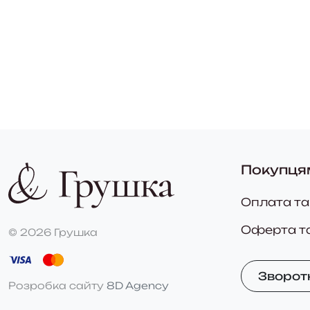
Покупця
Оплата та
Оферта т
© 2026 Грушка
Зворотн
Розробка сайту
8D Agency