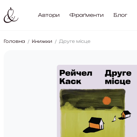
Автори
Фраґменти
Блог
Головна
Книжки
Друге місце